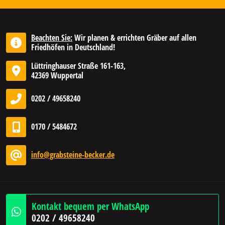
Beachten Sie:
Wir planen & errichten Gräber auf allen
Friedhöfen in Deutschland!
Lüttringhauser Straße 161-163,
42369 Wuppertal
0202 / 49658240
0170 / 5484672
info@grabsteine-becker.de
Kontakt bequem per WhatsApp
0202 / 49658240