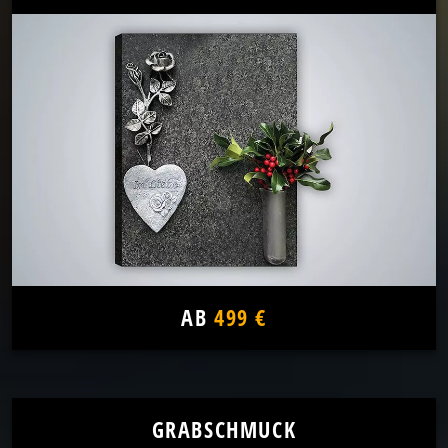
AB
499 €
GRABSCHMUCK