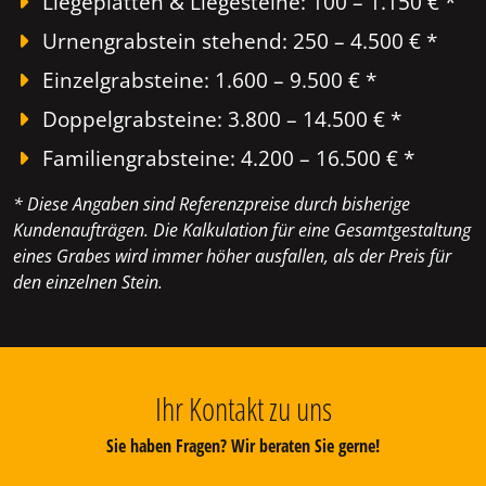
Liegeplatten & Liegesteine: 100 – 1.150 € *
Urnengrabstein stehend: 250 – 4.500 € *
Einzelgrabsteine: 1.600 – 9.500 € *
Doppelgrabsteine: 3.800 – 14.500 € *
Familiengrabsteine: 4.200 – 16.500 € *
* Diese Angaben sind Referenzpreise durch bisherige
Kundenaufträgen. Die Kalkulation für eine Gesamtgestaltung
eines Grabes wird immer höher ausfallen, als der Preis für
den einzelnen Stein.
Ihr Kontakt zu uns
Sie haben Fragen? Wir beraten Sie gerne!