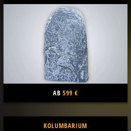
AB
599 €
KOLUMBARIUM