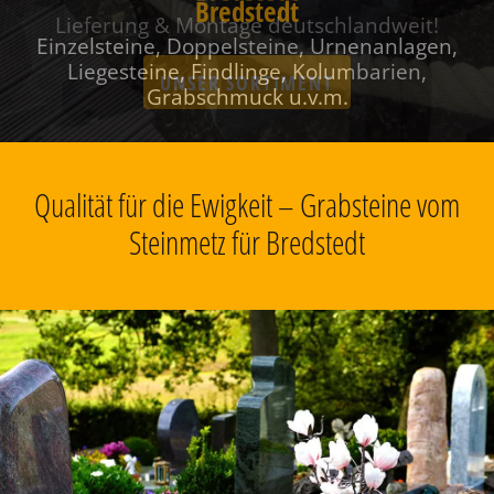
Bredstedt
Einzelsteine, Doppelsteine, Urnenanlagen,
Liegesteine, Findlinge, Kolumbarien,
Grabschmuck u.v.m.
Qualität für die Ewigkeit – Grabsteine vom
Steinmetz für Bredstedt