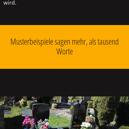
wird.
Musterbeispiele sagen mehr, als tausend
Worte