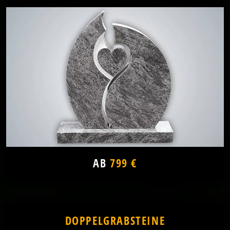
AB
799 €
DOPPELGRABSTEINE