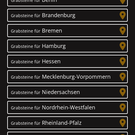
Grabsteine für
Brandenburg
Grabsteine für
Bremen
Grabsteine für
Hamburg
Grabsteine für
Hessen
Grabsteine für
Mecklenburg-Vorpommern
Grabsteine für
Niedersachsen
Grabsteine für
Nordrhein-Westfalen
Grabsteine für
Rheinland-Pfalz
Grabsteine für