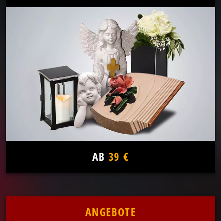
AB
39 €
ANGEBOTE