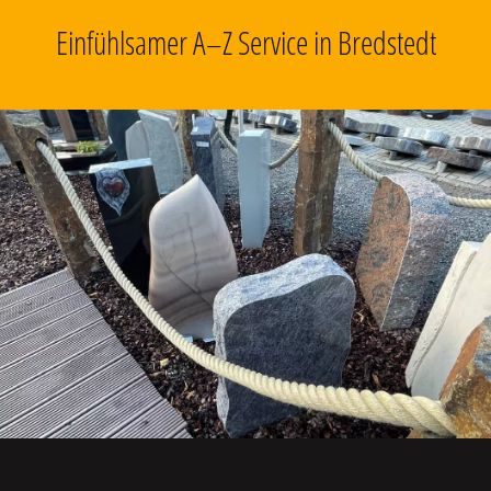
Einfühlsamer A–Z Service in Bredstedt