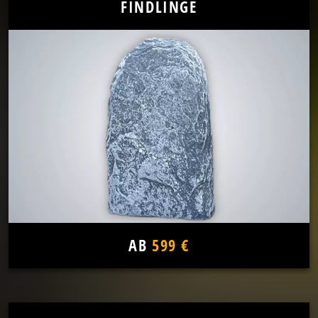
FINDLINGE
AB
599 €