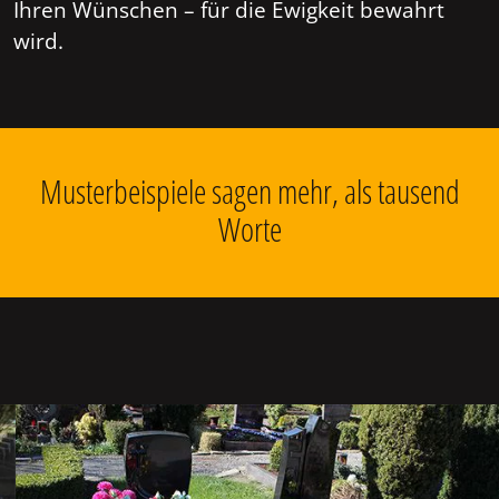
Ihren Wünschen – für die Ewigkeit bewahrt
wird.
Musterbeispiele sagen mehr, als tausend
Worte