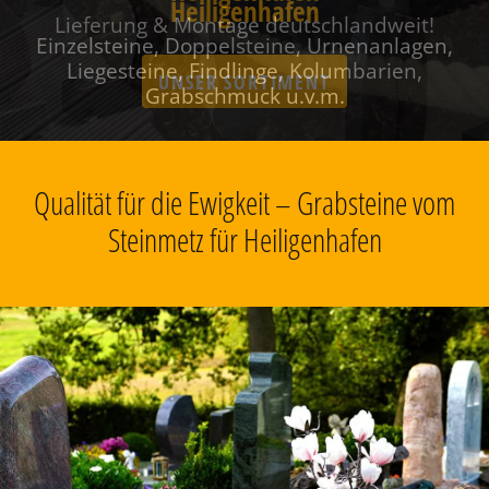
Heiligenhafen
Einzelsteine, Doppelsteine, Urnenanlagen,
Liegesteine, Findlinge, Kolumbarien,
Grabschmuck u.v.m.
Qualität für die Ewigkeit – Grabsteine vom
Steinmetz für Heiligenhafen