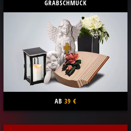
GRABSCHMUCK
AB
39 €