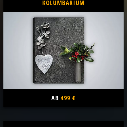
KOLUMBARIUM
AB
499 €