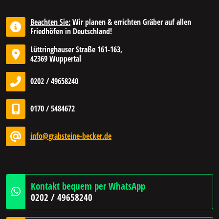
Beachten Sie:
Wir planen & errichten Gräber auf allen
Friedhöfen in Deutschland!
Lüttringhauser Straße 161-163,
42369 Wuppertal
0202 / 49658240
0170 / 5484672
info@grabsteine-becker.de
Kontakt bequem per WhatsApp
0202 / 49658240