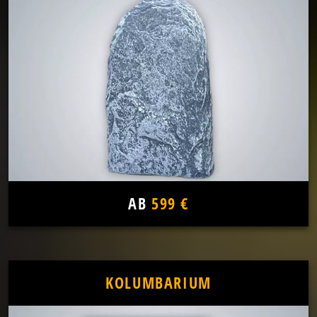
AB
599 €
KOLUMBARIUM