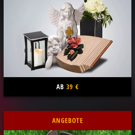
AB
39 €
ANGEBOTE