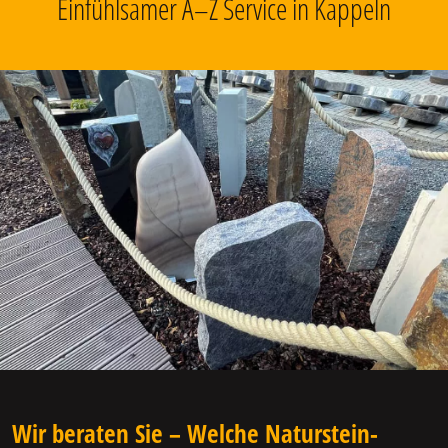
Einfühlsamer A–Z Service in Kappeln
Wir beraten Sie – Welche Naturstein-