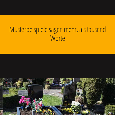
Musterbeispiele sagen mehr, als tausend
Worte