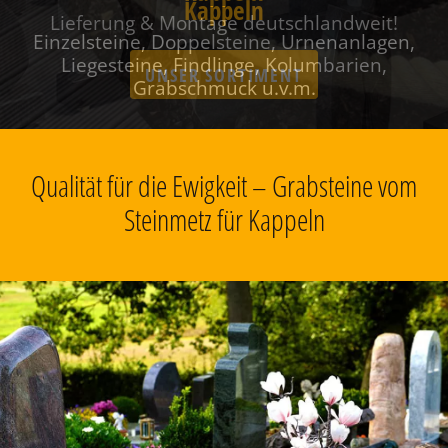
Kappeln
Einzelsteine, Doppelsteine, Urnenanlagen,
Liegesteine, Findlinge, Kolumbarien,
Grabschmuck u.v.m.
Qualität für die Ewigkeit – Grabsteine vom
Steinmetz für Kappeln