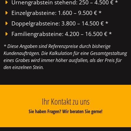
Urnengrabstein stehend: 250 – 4.500 € *
Einzelgrabsteine: 1.600 – 9.500 € *
Doppelgrabsteine: 3.800 – 14.500 € *
Familiengrabsteine: 4.200 – 16.500 € *
* Diese Angaben sind Referenzpreise durch bisherige
Kundenaufträgen. Die Kalkulation für eine Gesamtgestaltung
eines Grabes wird immer höher ausfallen, als der Preis für
den einzelnen Stein.
Ihr Kontakt zu uns
Sie haben Fragen? Wir beraten Sie gerne!