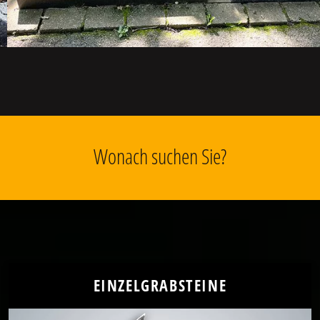
Wonach suchen Sie?
EINZELGRABSTEINE