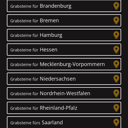
Brandenburg
Grabsteine für
Bremen
Grabsteine für
Hamburg
Grabsteine für
Hessen
Grabsteine für
Mecklenburg-Vorpommern
Grabsteine für
Niedersachsen
Grabsteine für
Nordrhein-Westfalen
Grabsteine für
Rheinland-Pfalz
Grabsteine für
Saarland
Grabsteine fürs