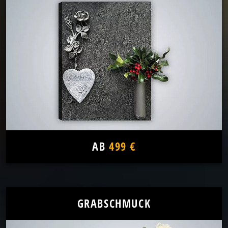
AB
499 €
GRABSCHMUCK