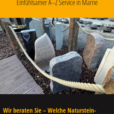
Einfühlsamer A–Z Service in Marne
Wir beraten Sie – Welche Naturstein-