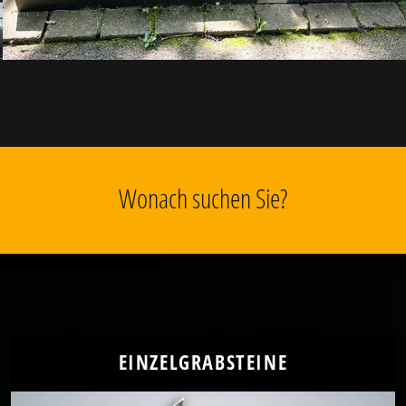
Wonach suchen Sie?
EINZELGRABSTEINE