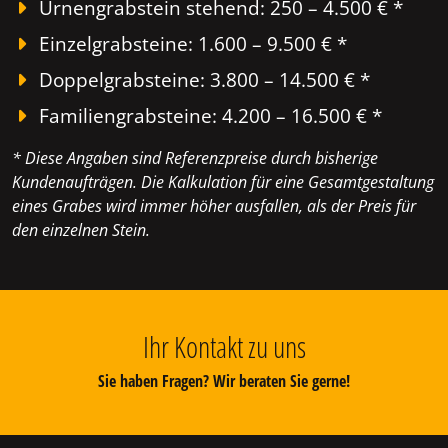
Urnengrabstein stehend: 250 – 4.500 € *
Einzelgrabsteine: 1.600 – 9.500 € *
Doppelgrabsteine: 3.800 – 14.500 € *
Familiengrabsteine: 4.200 – 16.500 € *
* Diese Angaben sind Referenzpreise durch bisherige
Kundenaufträgen. Die Kalkulation für eine Gesamtgestaltung
eines Grabes wird immer höher ausfallen, als der Preis für
den einzelnen Stein.
Ihr Kontakt zu uns
Sie haben Fragen? Wir beraten Sie gerne!