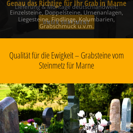
Genau das Richtige für Ihr Grab in Marne
Einzelsteine, Doppelsteine, Urnenanlagen,
Liegesteine, Findlinge, Kolumbarien,
Grabschmuck u.v.m.
Qualität für die Ewigkeit – Grabsteine vom
Steinmetz für Marne