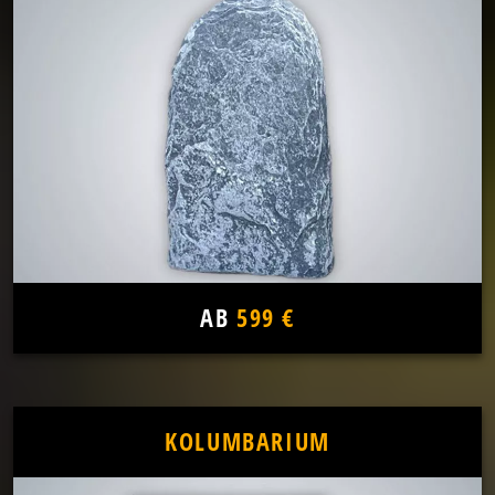
AB
599 €
KOLUMBARIUM