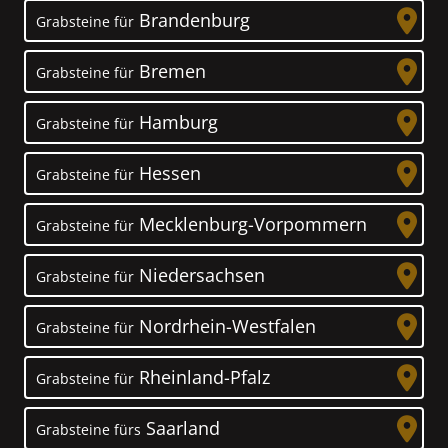
Brandenburg
Grabsteine für
Bremen
Grabsteine für
Hamburg
Grabsteine für
Hessen
Grabsteine für
Mecklenburg-Vorpommern
Grabsteine für
Niedersachsen
Grabsteine für
Nordrhein-Westfalen
Grabsteine für
Rheinland-Pfalz
Grabsteine für
Saarland
Grabsteine fürs