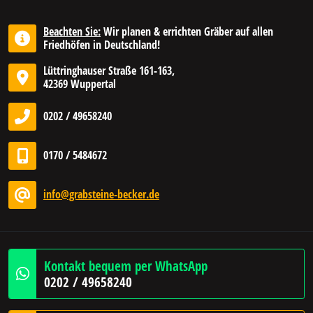
Beachten Sie:
Wir planen & errichten Gräber auf allen
Friedhöfen in Deutschland!
Lüttringhauser Straße 161-163,
42369 Wuppertal
0202 / 49658240
0170 / 5484672
info@grabsteine-becker.de
Kontakt bequem per WhatsApp
0202 / 49658240