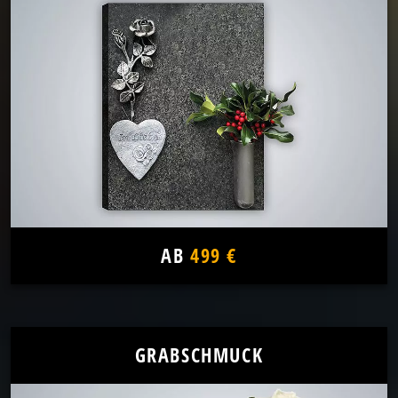
AB
499 €
GRABSCHMUCK