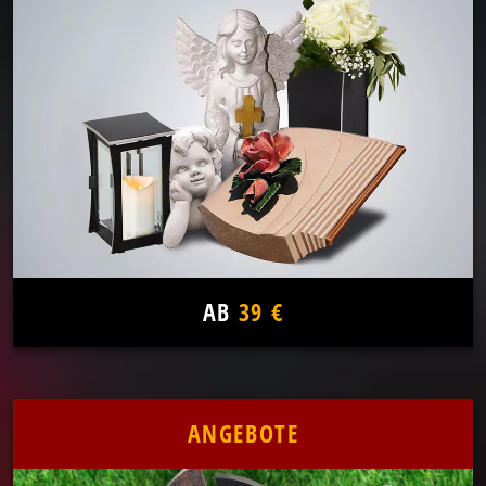
AB
39 €
ANGEBOTE