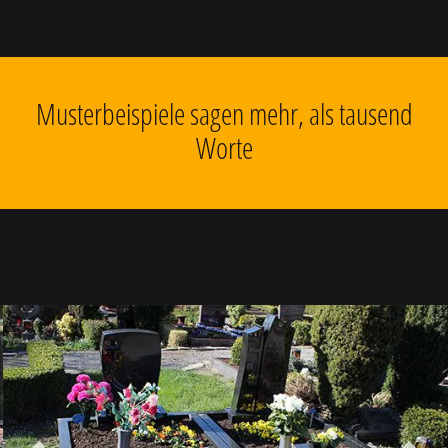
Musterbeispiele sagen mehr, als tausend
Worte