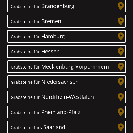
Brandenburg
Grabsteine für
Bremen
Grabsteine für
Hamburg
Grabsteine für
Hessen
Grabsteine für
Mecklenburg-Vorpommern
Grabsteine für
Niedersachsen
Grabsteine für
Nordrhein-Westfalen
Grabsteine für
Rheinland-Pfalz
Grabsteine für
Saarland
Grabsteine fürs