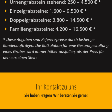
Urnengrabstein stehend: 250 – 4.500 € *
Einzelgrabsteine: 1.600 – 9.500 € *
Doppelgrabsteine: 3.800 – 14.500 € *
Familiengrabsteine: 4.200 – 16.500 € *
* Diese Angaben sind Referenzpreise durch bisherige
Kundenaufträgen. Die Kalkulation für eine Gesamtgestaltung
eines Grabes wird immer höher ausfallen, als der Preis für
den einzelnen Stein.
Ihr Kontakt zu uns
Sie haben Fragen? Wir beraten Sie gerne!