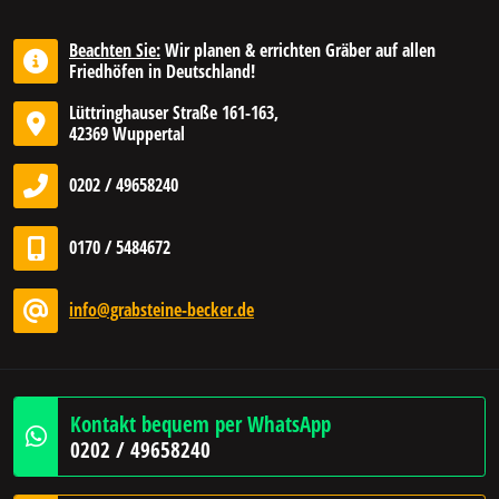
Beachten Sie:
Wir planen & errichten Gräber auf allen
Friedhöfen in Deutschland!
Lüttringhauser Straße 161-163,
42369 Wuppertal
0202 / 49658240
0170 / 5484672
info@grabsteine-becker.de
Kontakt bequem per WhatsApp
0202 / 49658240