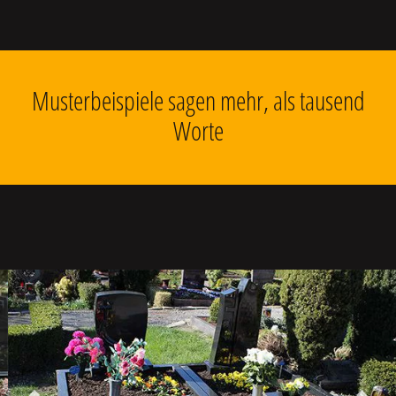
Musterbeispiele sagen mehr, als tausend
Worte