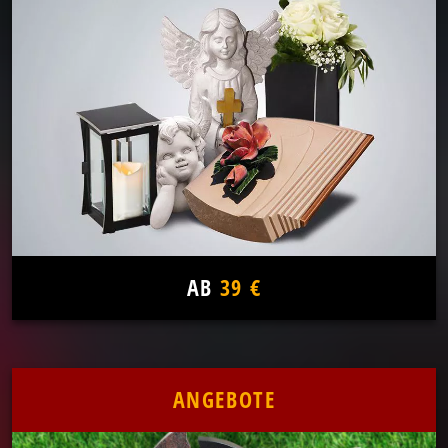
AB
39 €
ANGEBOTE