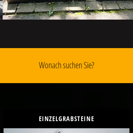
Wonach suchen Sie?
EINZELGRABSTEINE