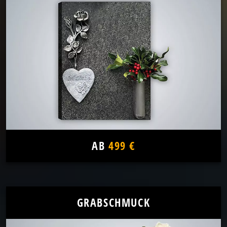
AB
499 €
GRABSCHMUCK