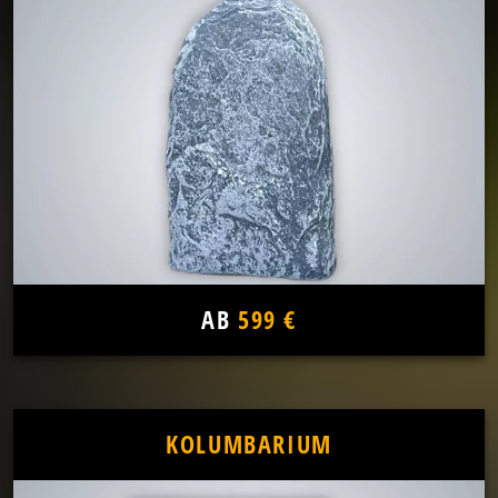
AB
599 €
KOLUMBARIUM