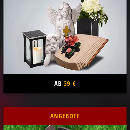
AB
39 €
ANGEBOTE