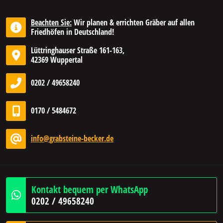
Beachten Sie:
Wir planen & errichten Gräber auf allen
Friedhöfen in Deutschland!
Lüttringhauser Straße 161-163,
42369 Wuppertal
0202 / 49658240
0170 / 5484672
info@grabsteine-becker.de
Kontakt bequem per WhatsApp
0202 / 49658240