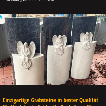
Einzigartige Grabsteine in bester Qualität