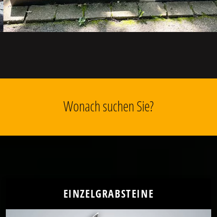
Wonach suchen Sie?
EINZELGRABSTEINE