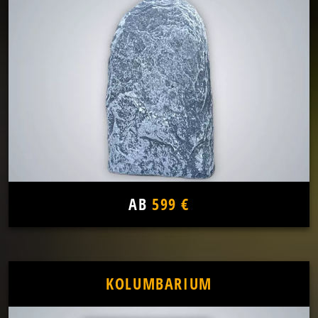
AB
599 €
KOLUMBARIUM