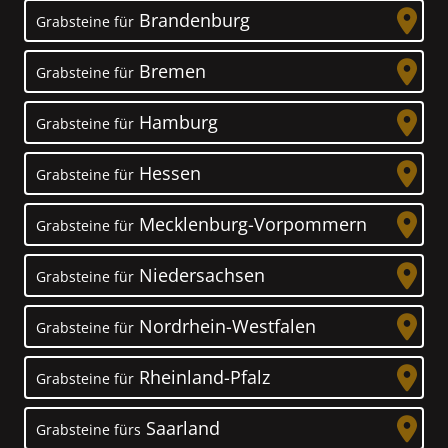
Brandenburg
Grabsteine für
Bremen
Grabsteine für
Hamburg
Grabsteine für
Hessen
Grabsteine für
Mecklenburg-Vorpommern
Grabsteine für
Niedersachsen
Grabsteine für
Nordrhein-Westfalen
Grabsteine für
Rheinland-Pfalz
Grabsteine für
Saarland
Grabsteine fürs