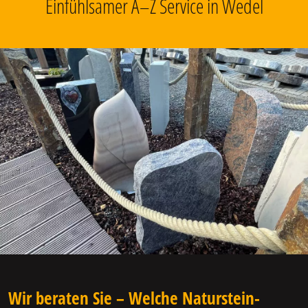
Einfühlsamer A–Z Service in Wedel
Wir beraten Sie – Welche Naturstein-