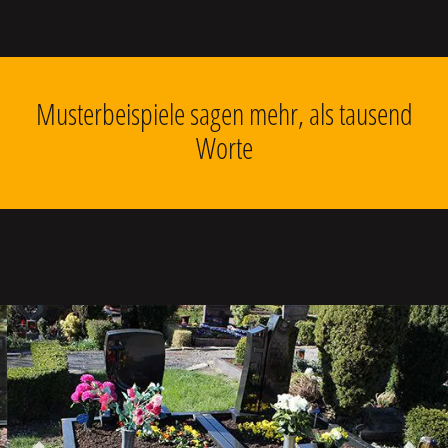
Musterbeispiele sagen mehr, als tausend
Worte