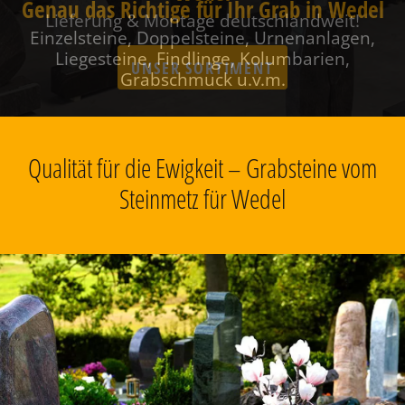
Genau das Richtige für Ihr Grab in Wedel
Einzelsteine, Doppelsteine, Urnenanlagen,
Liegesteine, Findlinge, Kolumbarien,
Grabschmuck u.v.m.
Qualität für die Ewigkeit – Grabsteine vom
Steinmetz für Wedel