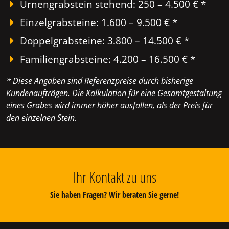
Urnengrabstein stehend: 250 – 4.500 € *
Einzelgrabsteine: 1.600 – 9.500 € *
Doppelgrabsteine: 3.800 – 14.500 € *
Familiengrabsteine: 4.200 – 16.500 € *
* Diese Angaben sind Referenzpreise durch bisherige
Kundenaufträgen. Die Kalkulation für eine Gesamtgestaltung
eines Grabes wird immer höher ausfallen, als der Preis für
den einzelnen Stein.
Ihr Kontakt zu uns
Sie haben Fragen? Wir beraten Sie gerne!