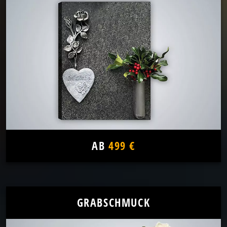
AB
499 €
GRABSCHMUCK